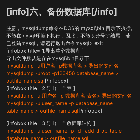
[info]六、备份数据库[/info]
注意，mysqldump命令在DOS的 mysql\bin 目录下执行,
不能在mysql环境下执行，因此，不能以分号“;”结尾。若
已登陆mysql，请运行退出命令mysql> exit
[infobox title="1.导出整个数据库"]
导出文件默认是存在mysql\bin目录下
mysqldump -u用户名 -p数据库名 > 导出的文件名
mysqldump -uroot -p123456 database_name >
outfile_name.sql
[/infobox]
[infobox title="2.导出一个表"]
mysqldump -u 用户名 -p 数据库名 表名> 导出的文件名
mysqldump -u user_name -p database_name
table_name > outfile_name.sql
[/infobox]
[infobox title="3.导出一个数据库结构"]
mysqldump -u user_name -p -d –add-drop-table
database_name > outfile_name.sql