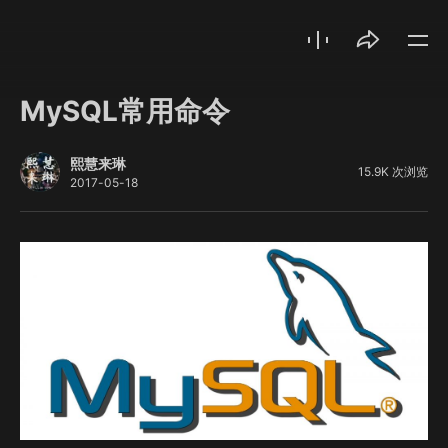
MySQL常用命令
熙慧来琳
15.9K 次浏览
2017-05-18