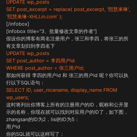
UPDATE wp_posts
SET post_excerpt = replace( post_excerpt, '熙慧来琳',
'熙慧来琳-XHLLin.com' );
[/infobox]
[infobox title="3、批量修改文章的作者"]
假设你的博客有两名注册用户，张三和李四，将张三的所
有文章划归到李四名下
UPDATE wp_posts
SET post_author = 李四用户id
WHERE post_author = 张三用户id;
那如何获得 李四的用户id 和 张三的用户id 呢？你可以执
行以下SQL语句：
SELECT ID, user_nicename, display_name FROM
wp_users;
这时将列出你博客上所有的注册用户的ID，昵称和公开显
示的名称，你现在就可以找到对应用户的ID了，如下图，
zhangsan的ID为2，lisi的ID为5：
用户id
你的SQL就可以这样写了：