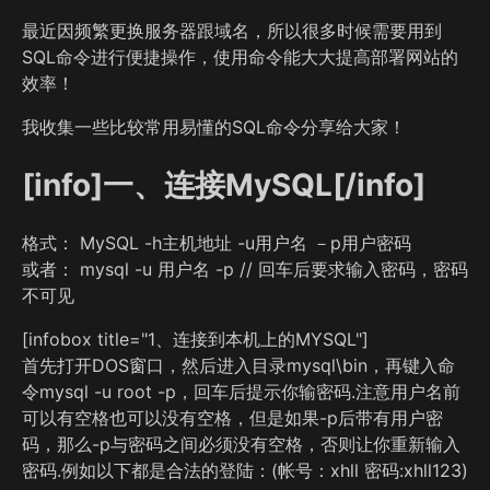
最近因频繁更换服务器跟域名，所以很多时候需要用到
SQL命令进行便捷操作，使用命令能大大提高部署网站的
效率！
我收集一些比较常用易懂的SQL命令分享给大家！
[info]一、连接MySQL[/info]
格式： MySQL -h主机地址 -u用户名 －p用户密码
或者： mysql -u 用户名 -p // 回车后要求输入密码，密码
不可见
[infobox title="1、连接到本机上的MYSQL"]
首先打开DOS窗口，然后进入目录mysql\bin，再键入命
令mysql -u root -p，回车后提示你输密码.注意用户名前
可以有空格也可以没有空格，但是如果-p后带有用户密
码，那么-p与密码之间必须没有空格，否则让你重新输入
密码.例如以下都是合法的登陆：(帐号：xhll 密码:xhll123)