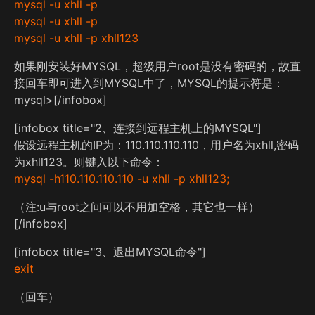
mysql -u xhll -p
mysql -u xhll -p
mysql -u xhll -p xhll123
如果刚安装好MYSQL，超级用户root是没有密码的，故直
接回车即可进入到MYSQL中了，MYSQL的提示符是：
mysql>[/infobox]
[infobox title="2、连接到远程主机上的MYSQL"]
假设远程主机的IP为：110.110.110.110，用户名为xhll,密码
为xhll123。则键入以下命令：
mysql -h110.110.110.110 -u xhll -p xhll123;
（注:u与root之间可以不用加空格，其它也一样）
[/infobox]
[infobox title="3、退出MYSQL命令"]
exit
（回车）