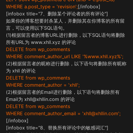
WHERE a.post_type = 'revision';
[/infobox]
[infobox title="7、删除某个评论者的所有评论"]
如果你的博客想要封杀某人，并删除其在你博客的所有留
言，可以使用以下SQL语句。
(1)根据留言者的博客URL进行删除，以下SQL语句将删除
所有URL为 www.xhll.xyz 的评论
DELETE from wp_comments
WHERE comment_author_url LIKE '%www.xhll.xyz%';
(2)根据留言者的昵称进行删除，以下语句将删除所有昵称
为 xhll 的评论
DELETE from wp_comments
WHERE comment_author = 'xhll';
(2)根据留言者的Email进行删除，以下语句将删除所有
Email为 xhll@xhllin.com 的评论
DELETE from wp_comments
WHERE comment_author_email = 'xhll@xhllin.com';
[/infobox]
[infobox title="8、替换所有评论中的敏感词汇"]