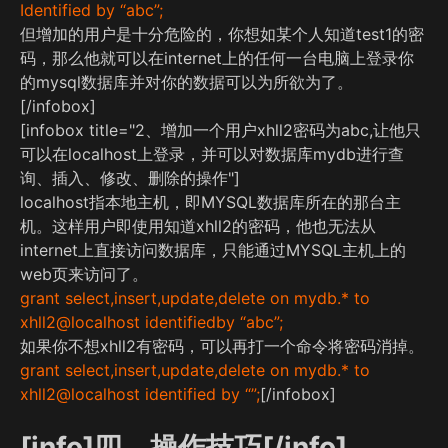
Identified by “abc”;
但增加的用户是十分危险的，你想如某个人知道test1的密
码，那么他就可以在internet上的任何一台电脑上登录你
的mysql数据库并对你的数据可以为所欲为了。
[/infobox]
[infobox title="2、增加一个用户xhll2密码为abc,让他只
可以在localhost上登录，并可以对数据库mydb进行查
询、插入、修改、删除的操作"]
localhost指本地主机，即MYSQL数据库所在的那台主
机。这样用户即使用知道xhll2的密码，他也无法从
internet上直接访问数据库，只能通过MYSQL主机上的
web页来访问了。
grant select,insert,update,delete on mydb.* to
xhll2@localhost identifiedby “abc”;
如果你不想xhll2有密码，可以再打一个命令将密码消掉。
grant select,insert,update,delete on mydb.* to
xhll2@localhost identified by “”;
[/infobox]
[info]四、操作技巧[/info]