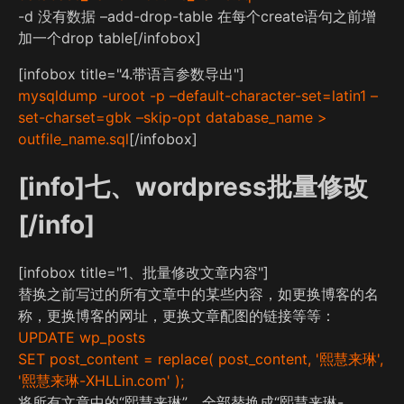
-d 没有数据 –add-drop-table 在每个create语句之前增
加一个drop table[/infobox]
[infobox title="4.带语言参数导出"]
mysqldump -uroot -p –default-character-set=latin1 –
set-charset=gbk –skip-opt database_name >
outfile_name.sql
[/infobox]
[info]七、wordpress批量修改
[/info]
[infobox title="1、批量修改文章内容"]
替换之前写过的所有文章中的某些内容，如更换博客的名
称，更换博客的网址，更换文章配图的链接等等：
UPDATE wp_posts
SET post_content = replace( post_content, '熙慧来琳',
'熙慧来琳-XHLLin.com' );
将所有文章中的“熙慧来琳”，全部替换成“熙慧来琳-