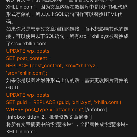
XHLLin.com”。因为文章内容在数据库中是以HTML代码
形式存储的，所以以上SQL语句同样可以替换HTML代
码。
如果你只是想更改文章插图的链接，而不想影响其他的链
接，可以使用以下SQL语句，所有src="xhll.xyz被替换成
了src="xhllin.com
UPDATE wp_posts
SET post_content =
REPLACE (post_content, 'src="xhll.xyz',
'src="xhllin.com');
如果你是以图片附件形式上传的话，需要更改图片附件的
GUID
UPDATE wp_posts
SET guid = REPLACE (guid, 'xhll.xyz', 'xhllin.com')
WHERE post_type = 'attachment';
[/infobox]
[infobox title="2、批量修改文章摘要"]
将所有文章摘要中的“熙慧来琳” ，全部替换成“熙慧来琳-
XHLLin.com”。