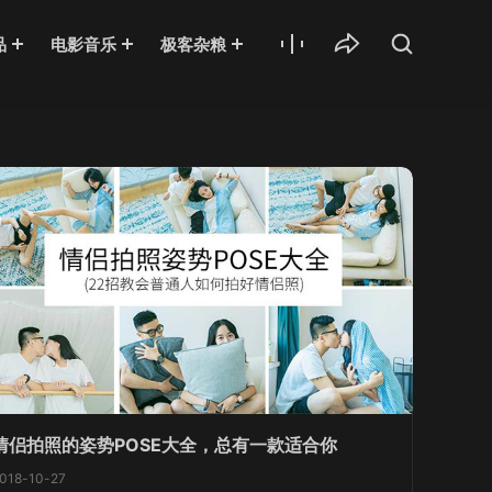
品
电影音乐
极客杂粮
情侣拍照的姿势POSE大全，总有一款适合你
018-10-27