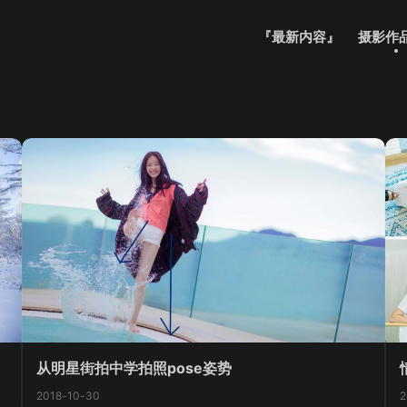
『最新内容』
摄影作
从明星街拍中学拍照pose姿势
2018-10-30
2