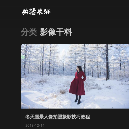
分类
影像干料
冬天雪景人像拍照摄影技巧教程
2018-12-14