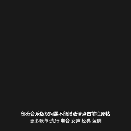
部分音乐版权问题不能播放请点击前往原帖
更多歌单:
流行
电音
女声
经典
蓝调