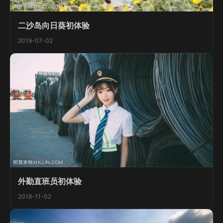
二沙岛向日葵初体验
2019-07-02
外勤直班员初体验
2018-11-02