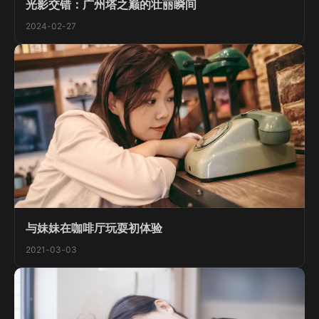
光影交错：广州塔之巅的壮丽瞬间
2024-02-27
与妹妹在咖啡厅玩耍初体验
2021-03-03