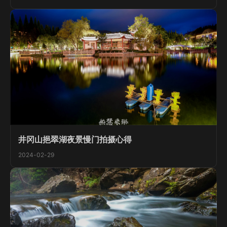
井冈山挹翠湖夜景慢门拍摄心得
2024-02-29