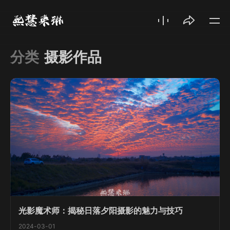
分类
摄影作品
光影魔术师：揭秘日落夕阳摄影的魅力与技巧
2024-03-01