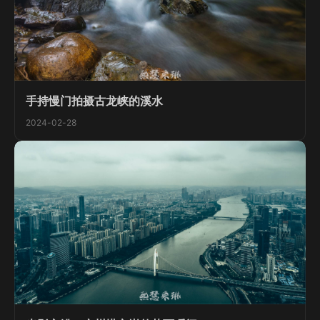
手持慢门拍摄古龙峡的溪水
2024-02-28