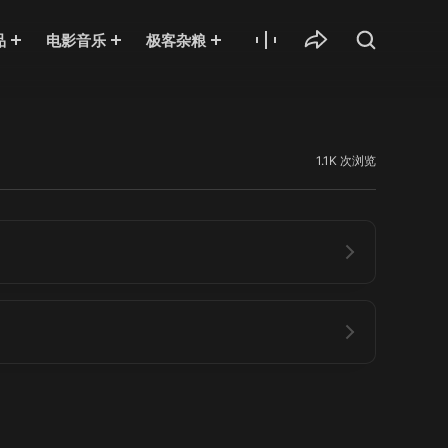
品
电影音乐
极客杂粮
1.1K 次浏览