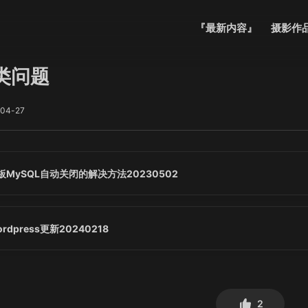
『最新内容』
摄影作
类问题
04-27
板MySQL自动关闭的解决方法20230502
rdpress更新20240218
2