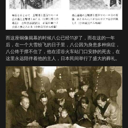
而这座铜像揭幕的时候八公已经11岁了，而在这的一年
后，在一个大雪纷飞的日子里，八公因为身患多种病症，
八公终于撑不住了，他在涩谷火车站门口安静的死去，在
这里永远陪伴着他的主人，日本民间举行了盛大的葬礼。