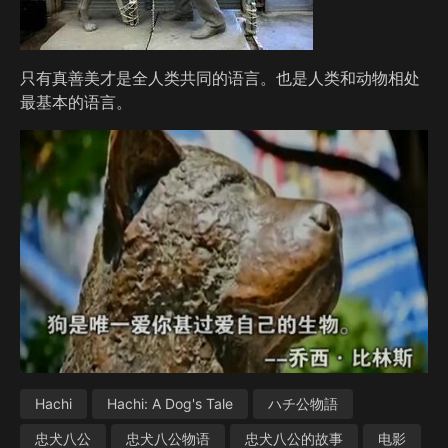
只有真善美才是全人类共同的语言。也是人类和动物相处
最基本的语言。
Hachi
Hachi: A Dog's Tale
ハチ公物語
忠犬八公
忠犬八公物语
忠犬八公的故事
电影