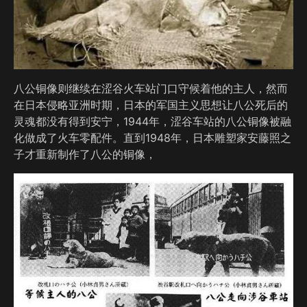
八公铜像则继续在涩谷火车站门口守候着他的主人，然而
在日本侵略亚洲时期，日本的军国主义思想让八公死后的
灵魂都没有得到安宁，1944年，涩谷车站的八公铜像被融
化做成了火车零配件。直到1948年，日本雕塑家安藤照之
子才重新制作了八公的铜像，