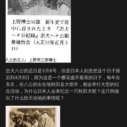
忠犬八公的忌日是3月8号，但是日本人刻意把这个日子推
后到4月8日，因为这是一个樱花盛开最美的日子，每年在
东京，在八公的出生地秋田县大馆市，都会举行大型的纪
念活动，为什么日本人会来纪念一只秋田犬呢？这只狗做
出了什么惊天动地的事情呢？