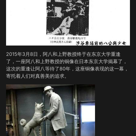
2015年3月8日，阿八和上野教授终于在东京大学重逢
了，一座阿八和上野教授的铜像在日本东京大学揭幕了，
这次的重逢让阿八等待了80年，这座铜像表现的这一幕，
寄托着人们对真善美的追求。