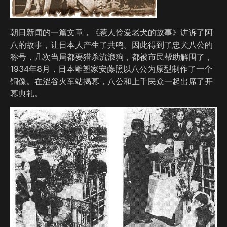
朝日新闻的一篇文章，《惹人怜爱老犬的故事》讲诉了阿
八的故事，让日本人产生了共鸣。因此得到了忠犬八公的
称号，几次当局都要猎杀流浪狗，都被市民帮助解围了，
1934年8月，日本雕塑家安藤照以八公为原型制作了一个
铜像。在涩谷火车站揭幕，八公和上千民众一起出席了开
幕典礼。