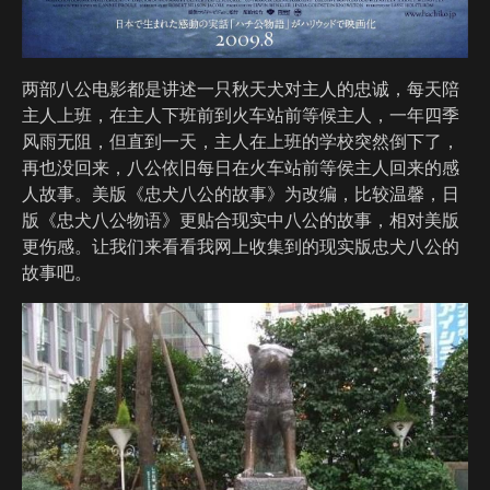
两部八公电影都是讲述一只秋天犬对主人的忠诚，每天陪
主人上班，在主人下班前到火车站前等候主人，一年四季
风雨无阻，但直到一天，主人在上班的学校突然倒下了，
再也没回来，八公依旧每日在火车站前等侯主人回来的感
人故事。美版《忠犬八公的故事》为改编，比较温馨，日
版《忠犬八公物语》更贴合现实中八公的故事，相对美版
更伤感。让我们来看看我网上收集到的现实版忠犬八公的
故事吧。