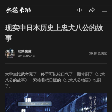
现实中日本历史上忠犬八公的故
事
熙慧来琳
39.2K 次浏览
2019-05-19
大学生比武考完了，终于可以松口气了，顺带刷了《忠犬
八公的故事》，紧接着把日版的《忠犬八公物语》也刷
了。