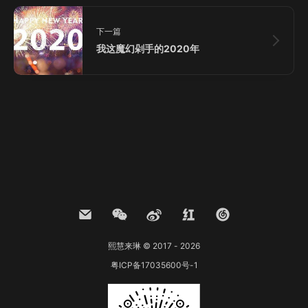
下一篇
我这魔幻剁手的2020年
熙慧来琳 © 2017 - 2026
粤ICP备17035600号-1