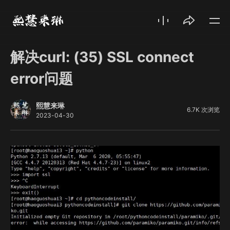
解决curl: (35) SSL connect
error问题
熙慧来琳
6.7K 次浏览
2023-04-30