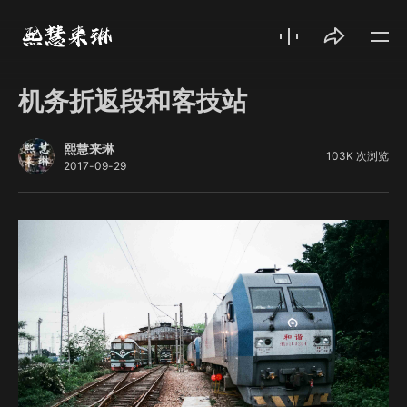
机务折返段和客技站
熙慧来琳
103K 次浏览
2017-09-29