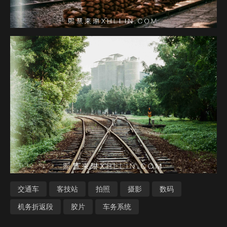
交通车
客技站
拍照
摄影
数码
机务折返段
胶片
车务系统