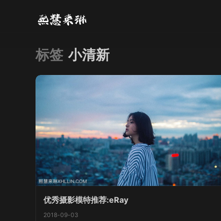
标签
小清新
优秀摄影模特推荐:eRay
2018-09-03