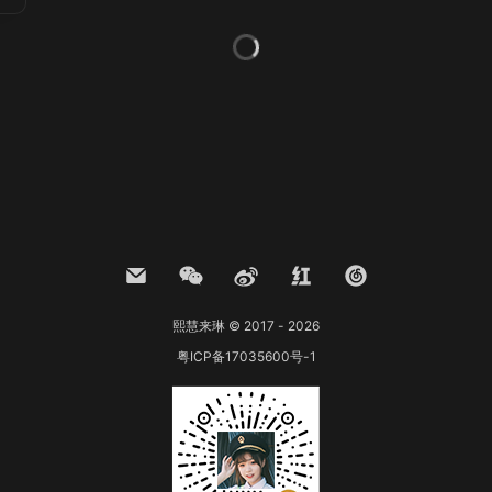
熙慧来琳 © 2017 - 2026
粤ICP备17035600号-1