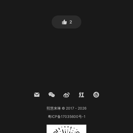
2
熙慧来琳 © 2017 - 2026
粤ICP备17035600号-1